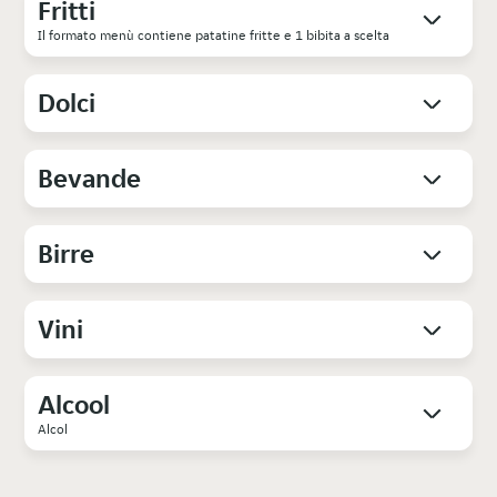
Fritti
Il formato menù contiene patatine fritte e 1 bibita a scelta
Dolci
Bevande
Birre
Vini
Alcool
Alcol